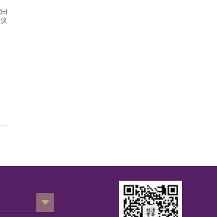
代田
座谈