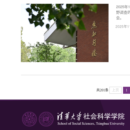
2025
野调查
会。
2025年
共201条
上页
1