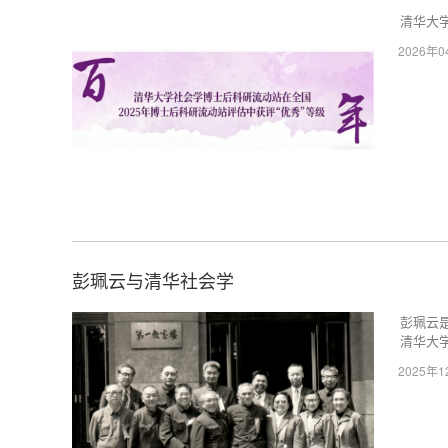
清华大
2026年
彭珮云与清华社会学
彭珮云
清华大
2025年