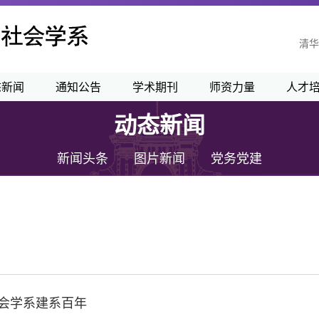
清华
态新闻
通知公告
学术期刊
师资力量
人才
动态新闻
新闻头条
图片新闻
党务党建
社会学系建系百年