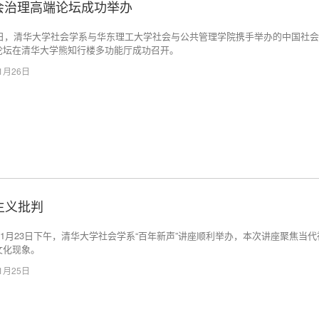
会治理高端论坛成功举办
23日，清华大学社会学系与华东理工大学社会与公共管理学院携手举办的中国社
论坛在清华大学熊知行楼多功能厅成功召开。
11月26日
主义批判
年11月23日下午，清华大学社会学系“百年新声”讲座顺利举办，本次讲座聚焦当代
文化现象。
11月25日