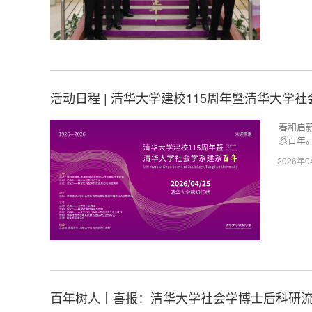
活动日程 | 清华大学建校115周年暨清华大学
春和启
系百年
2026年
百年树人丨喜报：清华大学社会学博士后科研