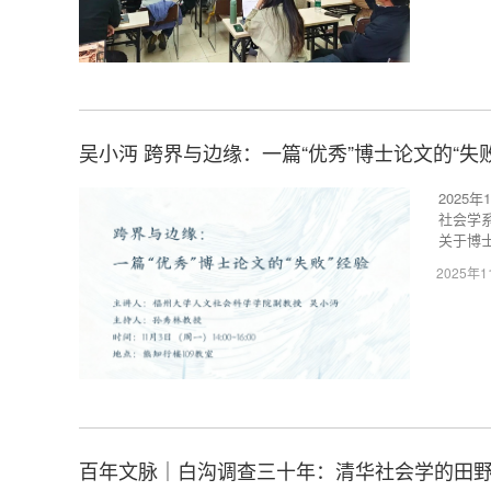
​吴小沔 跨界与边缘：一篇“优秀”博士论文的“失
2025
社会学
关于博
2025年
百年文脉｜白沟调查三十年：清华社会学的田