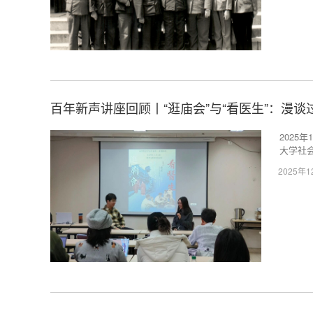
百年新声讲座回顾丨“逛庙会”与“看医生”：漫
2025
大学社
2025年