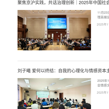
聚焦京沪实践，共话治理创新｜2025年中国社
11月
理高端
2025年
刘子曦 爱何以终结：自我的心理化与情感资本
2025
会情感
2025年