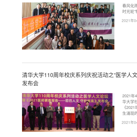
春风化
时光轮
2021年
清华大学110周年校庆系列庆祝活动之“医学人文
发布会
2021
华大学
《20
生涌现的
2021年