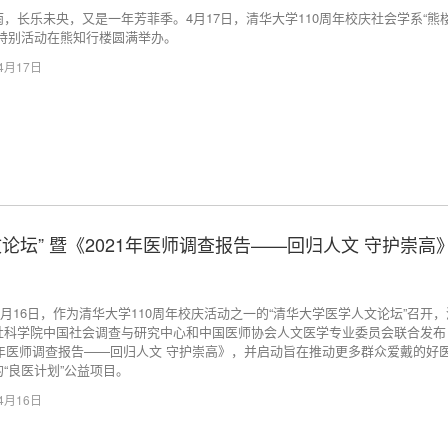
雨，长乐未央，又是一年芳菲季。4月17日，清华大学110周年校庆社会学系“熊
”特别活动在熊知行楼圆满举办。
04月17日
论坛” 暨《2021年医师调查报告——回归人文 守护崇高
年4月16日，作为清华大学110周年校庆活动之一的“清华大学医学人文论坛”召开
社科学院中国社会调查与研究中心和中国医师协会人文医学专业委员会联合发布
21年医师调查报告——回归人文 守护崇高》，并启动旨在推动更多群众爱戴的好
“良医计划”公益项目。
04月16日