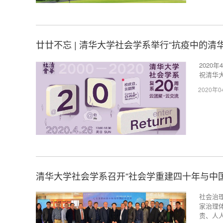
廿廿不忘 | 清华大学社会学系举行“抗疫中的清
2020
祝清华
2020年
清华大学社会学系召开“社会学重建四十年与中
社会治
家治理
责、人