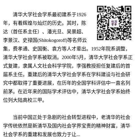
清华大学社会学系最初建系于1926
年，有着辉煌与灿烂的历史。其时，陈
达（首任系主任）、潘光旦、吴景超、
李景汉、史禄国(Shitokogoroff)等名师云
集，费孝通、史国衡、袁方等人才辈出。1952年院系调整，
清华大学社会学系被取消。2000年5月，清华大学社会学系正
式复建，隶属人文社会科学学院，李强教授担任复建后的首
届系主任。重建后的清华大学社会学系在学科建设与社会研
究中都取得了重要进展，在历年的全国学科评估中一直名列
前茅。在近年来的国际学术评估中，清华大学社会学系始终
位列大陆高校三甲。
当前中国正处于急剧的社会转型进程中，老清华的社会
学传统依然是新清华及国内社会学界宝贵的精神财富，清华
社会学系的重建和发展也致力于让...