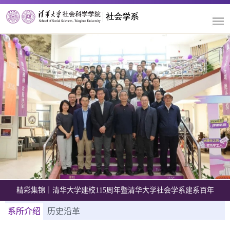
精彩集锦｜清华大学建校115周年暨清华大学社会学系建系百年
系所介绍
历史沿革