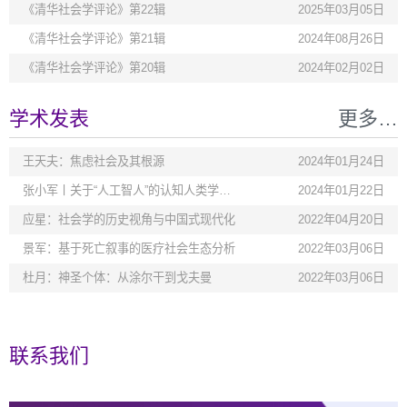
《清华社会学评论》第22辑
2025年03月05日
《清华社会学评论》第21辑
2024年08月26日
《清华社会学评论》第20辑
2024年02月02日
学术发表
更多…
​王天夫：焦虑社会及其根源
2024年01月24日
张小军丨关于“人工智人”的认知人类学思
2024年01月22日
考
应星：社会学的历史视角与中国式现代化
2022年04月20日
景军：基于死亡叙事的医疗社会生态分析
2022年03月06日
杜月：神圣个体：从涂尔干到戈夫曼
2022年03月06日
联系我们