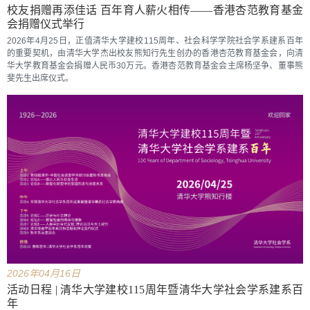
校友捐赠再添佳话 百年育人薪火相传——香港杏范教育基金
会捐赠仪式举行
2026年4月25日，正值清华大学建校115周年、社会科学学院社会学系建系百年
的重要契机，由清华大学杰出校友熊知行先生创办的香港杏范教育基金会，向清
华大学教育基金会捐赠人民币30万元。香港杏范教育基金会主席杨坚争、董事熊
斐先生出席仪式。
2026年04月16日
活动日程 | 清华大学建校115周年暨清华大学社会学系建系百
年