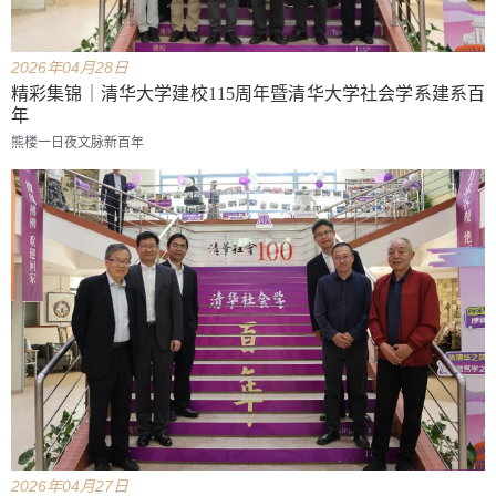
2026年04月28日
精彩集锦｜清华大学建校115周年暨清华大学社会学系建系百
年
熊楼一日夜文脉新百年
2026年04月27日