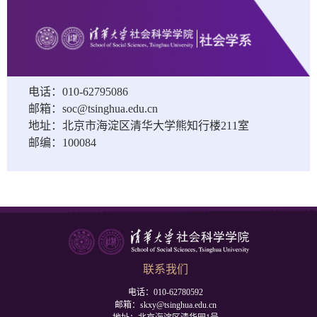
电话：010-62795086
邮箱：soc@tsinghua.edu.cn
地址：北京市海淀区清华大学熊知行楼211室
邮编：100084
联系我们
电话：010-62780592
邮箱：skxy@tsinghua.edu.cn