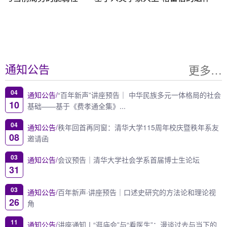
更多…
通知公告
04
通知公告/
“百年新声”讲座预告｜ 中华民族多元一体格局的社会
10
基础——基于《费孝通全集》...
04
通知公告/
秩年回首再同窗：清华大学115周年校庆暨秩年系友
08
邀请函
03
通知公告/
会议预告｜清华大学社会学系首届博士生论坛
31
03
通知公告/
百年新声·讲座预告｜口述史研究的方法论和理论视
26
角
11
通知公告/
讲座通知丨“逛庙会”与“看医生”：漫谈过去与当下的