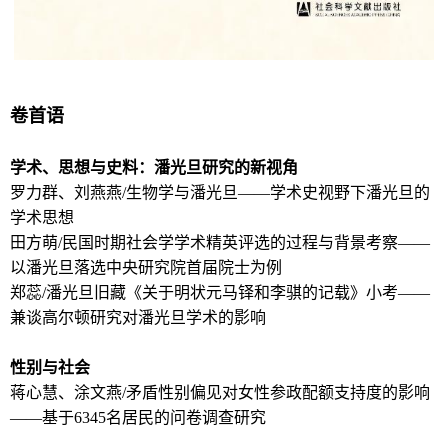
卷首语
学术、思想与史料：潘光旦研究的新视角
罗力群、刘燕燕/生物学与潘光旦——学术史视野下潘光旦的
学术思想
田方萌/民国时期社会学学术精英评选的过程与背景考察——
以潘光旦落选中央研究院首届院士为例
郑蕊/潘光旦旧藏《关于明状元马铎和李骐的记载》小考——
兼谈高尔顿研究对潘光旦学术的影响
性别与社会
蒋心慧、涂文燕/矛盾性别偏见对女性参政配额支持度的影响
——基于6345名居民的问卷调查研究