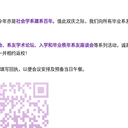
今年亦是
社会学系建系百年
。值此双庆之际，我们向所有毕业系
。
会、系友学术论坛、入学和毕业秩年系友座谈会
等系列活动，诚
一并相约返校！
填写回执，以便会议安排及预备当日午餐。