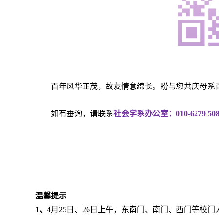
百年风华正茂，故友情意绵长。盼与您共庆母系
如有垂询，请联系
社会学系办公室：010-6279 50
温馨提示
1、
4月25日、26日上午，东南门、南门、西门等校