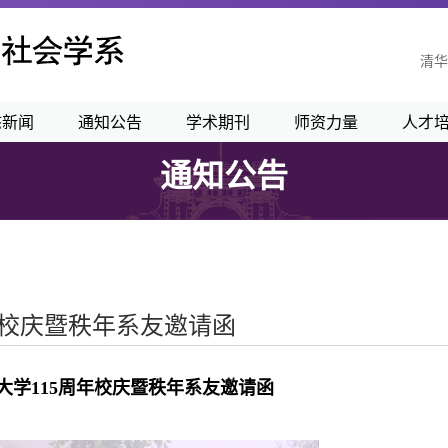
清华
态新闻
通知公告
学术期刊
师资力量
人才
通知公告
年校庆暨秩年系友邀请函
大学115周年校庆暨秩年系友邀请函