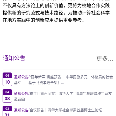
不仅具有方法论上的创新价值，更将为校地合作实践
提供新的研究范式与技术路径，为推动计算社会科学
在地方实践中的创新应用提供重要参考。
更多…
通知公告
04
通知公告/
“百年新声”讲座预告｜ 中华民族多元一体格局的社会
10
基础——基于《费孝通全集》...
04
通知公告/
秩年回首再同窗：清华大学115周年校庆暨秩年系友
08
邀请函
03
通知公告/
会议预告｜清华大学社会学系首届博士生论坛
31