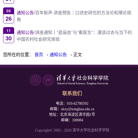
03
通知公告/
百年新声·讲座预告｜口述史研究的方法论和理论视
26
角
11
通知公告/
讲座通知丨“逛庙会”与“看医生”：漫谈过去与当下的
30
中国农村社会研究体验
您所在的位置：
首页
›
通知公告
› 正文
联系我们
电话：010-62780592
邮箱：skxy@tsinghua.edu.cn
地址：北京海淀区清华园1号
邮编：100084
Copyright© 2002 - 2020 清华大学社会科学学院