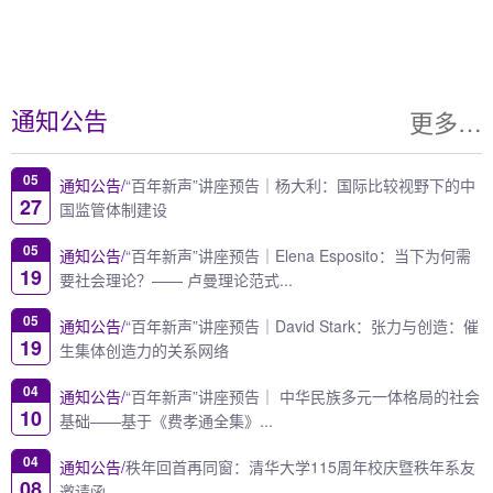
更多…
通知公告
05
通知公告/
“百年新声”讲座预告｜杨大利：国际比较视野下的中
27
国监管体制建设
05
通知公告/
“百年新声”讲座预告｜Elena Esposito：当下为何需
19
要社会理论？—— 卢曼理论范式...
05
通知公告/
“百年新声”讲座预告｜David Stark：张力与创造：催
19
生集体创造力的关系网络
04
通知公告/
“百年新声”讲座预告｜ 中华民族多元一体格局的社会
10
基础——基于《费孝通全集》...
04
通知公告/
秩年回首再同窗：清华大学115周年校庆暨秩年系友
08
邀请函